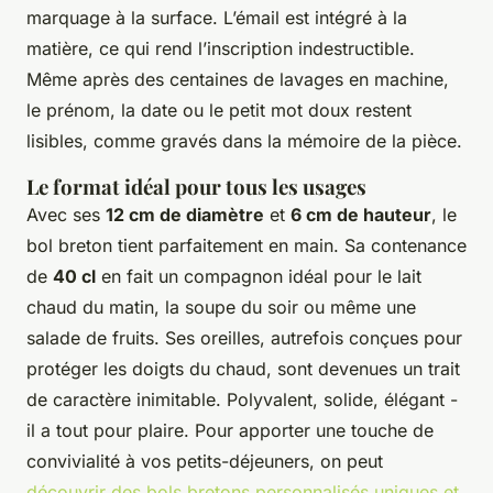
marquage à la surface. L’émail est intégré à la
matière, ce qui rend l’inscription indestructible.
Même après des centaines de lavages en machine,
le prénom, la date ou le petit mot doux restent
lisibles, comme gravés dans la mémoire de la pièce.
Le format idéal pour tous les usages
Avec ses
12 cm de diamètre
et
6 cm de hauteur
, le
bol breton tient parfaitement en main. Sa contenance
de
40 cl
en fait un compagnon idéal pour le lait
chaud du matin, la soupe du soir ou même une
salade de fruits. Ses oreilles, autrefois conçues pour
protéger les doigts du chaud, sont devenues un trait
de caractère inimitable. Polyvalent, solide, élégant -
il a tout pour plaire. Pour apporter une touche de
convivialité à vos petits-déjeuners, on peut
découvrir des bols bretons personnalisés uniques et