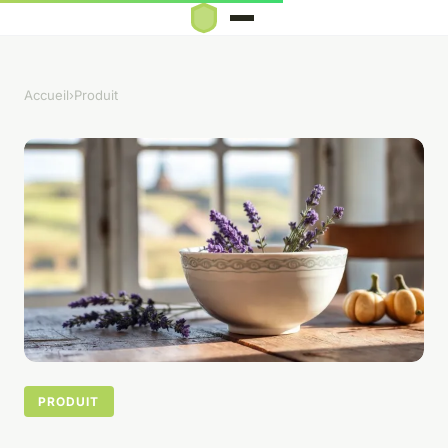
Accueil
›
Produit
PRODUIT