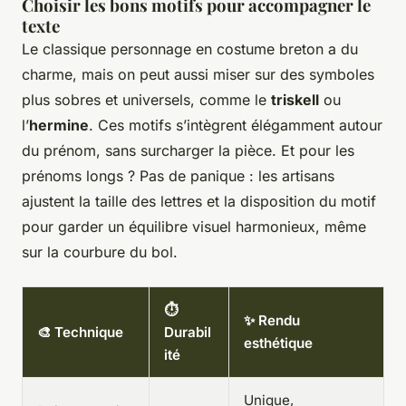
Choisir les bons motifs pour accompagner le
texte
Le classique personnage en costume breton a du
charme, mais on peut aussi miser sur des symboles
plus sobres et universels, comme le
triskell
ou
l’
hermine
. Ces motifs s’intègrent élégamment autour
du prénom, sans surcharger la pièce. Et pour les
prénoms longs ? Pas de panique : les artisans
ajustent la taille des lettres et la disposition du motif
pour garder un équilibre visuel harmonieux, même
sur la courbure du bol.
⏱
✨ Rendu
🎨 Technique
Durabil
esthétique
ité
Unique,