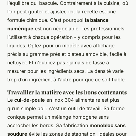
l’équilibre qui bascule. Contrairement à la cuisine, où
l’on peut goûter et ajuster, ici, la recette est une
formule chimique. C’est pourquoi
la balance
numérique
est non négociable. Les professionnels
l’utilisent à chaque opération - y compris pour les
liquides. Optez pour un modèle avec affichage
précis au gramme près et plateau amovible, facile à
nettoyer. Et n’oubliez pas : jamais de tasse à
mesurer pour les ingrédients secs. La densité varie
trop d’un ingrédient à l’autre pour que ce soit fiable.
Travailler la matière avec les bons contenants
Le
cul-de-poule
en inox 304 alimentaire est plus
qu’un simple bol : c’est un outil de travail. Sa forme
conique permet un mélange homogène sans
accrocher les bords. Sa fabrication
monobloc sans
soudure
évite les zones de stagnation, idéales pour