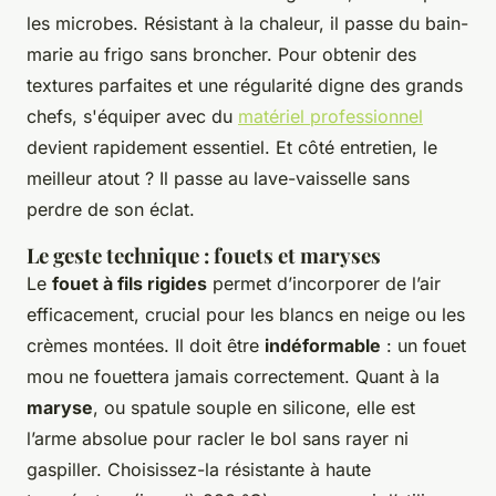
les microbes. Résistant à la chaleur, il passe du bain-
marie au frigo sans broncher. Pour obtenir des
textures parfaites et une régularité digne des grands
chefs, s'équiper avec du
matériel professionnel
devient rapidement essentiel. Et côté entretien, le
meilleur atout ? Il passe au lave-vaisselle sans
perdre de son éclat.
Le geste technique : fouets et maryses
Le
fouet à fils rigides
permet d’incorporer de l’air
efficacement, crucial pour les blancs en neige ou les
crèmes montées. Il doit être
indéformable
: un fouet
mou ne fouettera jamais correctement. Quant à la
maryse
, ou spatule souple en silicone, elle est
l’arme absolue pour racler le bol sans rayer ni
gaspiller. Choisissez-la résistante à haute