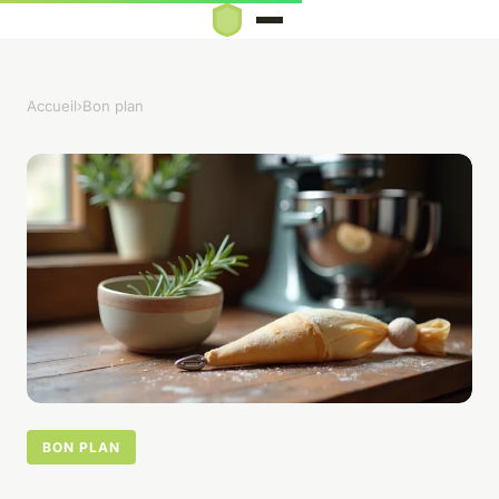
Accueil
›
Bon plan
BON PLAN