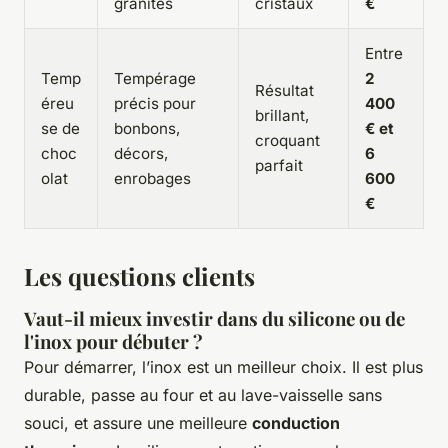
granités
cristaux
€
Entre
Temp
Tempérage
2
Résultat
éreu
précis pour
400
brillant,
se de
bonbons,
€ et
croquant
choc
décors,
6
parfait
olat
enrobages
600
€
Les questions clients
Vaut-il mieux investir dans du silicone ou de
l'inox pour débuter ?
Pour démarrer, l’inox est un meilleur choix. Il est plus
durable, passe au four et au lave-vaisselle sans
souci, et assure une meilleure
conduction